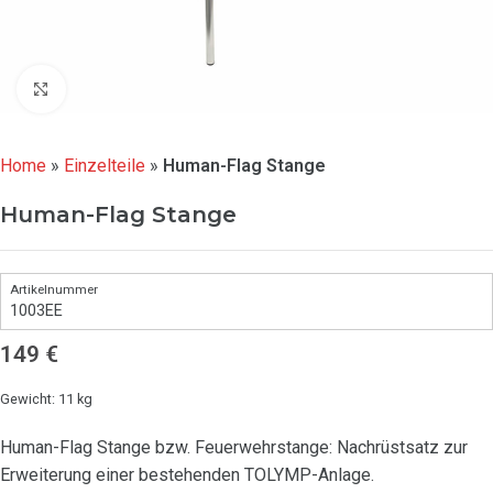
Click to enlarge
Home
»
Einzelteile
»
Human-Flag Stange
Human-Flag Stange
1003EE
149
€
Gewicht: 11 kg
Human-Flag Stange bzw. Feuerwehrstange: Nachrüstsatz zur
Erweiterung einer bestehenden TOLYMP-Anlage.