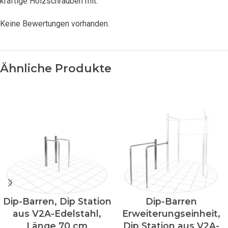
kräftige Holzschrauben mit.
Keine Bewertungen vorhanden.
Ähnliche Produkte
Dip-Barren, Dip Station
Dip-Barren
aus V2A-Edelstahl,
Erweiterungseinheit,
Länge 70 cm
Dip Station aus V2A-