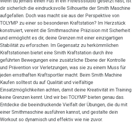
Wenn du jemals einen Fuß in ein Fitnessstudio gesetzt hast, ist
dir sicherlich die eindrucksvolle Silhouette der Smith Maschine
aufgefallen. Doch was macht sie aus der Perspektive von
TOLYMP zu einer so besonderen Kraftstation? Im Herzstück
konstruiert, vereint die Smithmaschine Präzision mit Sicherheit
und ermöglicht es dir, deine Grenzen mit einer einzigartigen
Stabilität zu erforschen. Im Gegensatz zu herkömmlichen
Kraftstationen bietet eine Smith Kraftstation durch ihre
geführten Bewegungen eine zusätzliche Ebene der Kontrolle
und Prävention vor Verletzungen, was sie zu einem Muss für
jeden ernsthaften Kraftsportler macht. Beim Smith Machine
Kaufen solltest du auf Qualität und vielfältige
Einsatzmöglichkeiten achten, damit deine Kreativität im Training
keine Grenzen kennt. Und wir bei TOLYMP bieten genau das.
Entdecke die beeindruckende Vielfalt der Übungen, die du mit
einer Smithmaschine ausführen kannst, und gestalte dein
Workout so dynamisch und effektiv wie nie zuvor.