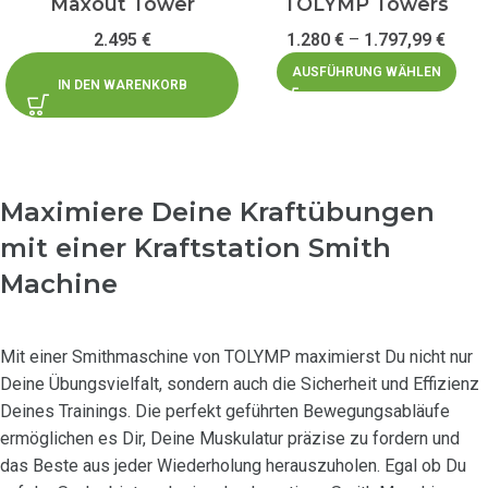
Maxout Tower
TOLYMP Towers
2.495
€
1.280
€
–
1.797,99
€
AUSFÜHRUNG WÄHLEN
IN DEN WARENKORB
Maximiere Deine Kraftübungen
mit einer Kraftstation Smith
Machine
Mit einer Smithmaschine von TOLYMP maximierst Du nicht nur
Deine Übungsvielfalt, sondern auch die Sicherheit und Effizienz
Deines Trainings. Die perfekt geführten Bewegungsabläufe
ermöglichen es Dir, Deine Muskulatur präzise zu fordern und
das Beste aus jeder Wiederholung herauszuholen. Egal ob Du