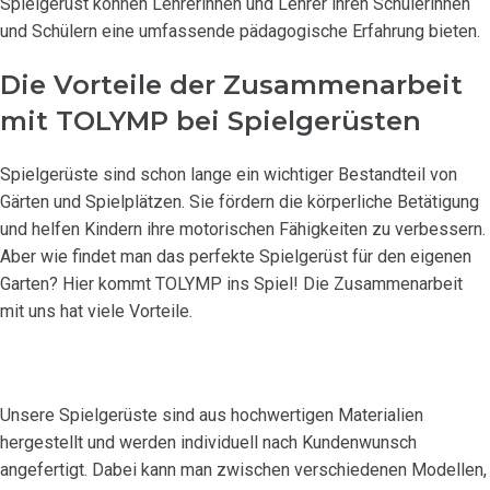
Spielgerüst können Lehrerinnen und Lehrer ihren Schülerinnen
und Schülern eine umfassende pädagogische Erfahrung bieten.
Die Vorteile der Zusammenarbeit
mit TOLYMP bei Spielgerüsten
Spielgerüste sind schon lange ein wichtiger Bestandteil von
Gärten und Spielplätzen. Sie fördern die körperliche Betätigung
und helfen Kindern ihre motorischen Fähigkeiten zu verbessern.
Aber wie findet man das perfekte Spielgerüst für den eigenen
Garten? Hier kommt TOLYMP ins Spiel! Die Zusammenarbeit
mit uns hat viele Vorteile.
Unsere Spielgerüste sind aus hochwertigen Materialien
hergestellt und werden individuell nach Kundenwunsch
angefertigt. Dabei kann man zwischen verschiedenen Modellen,