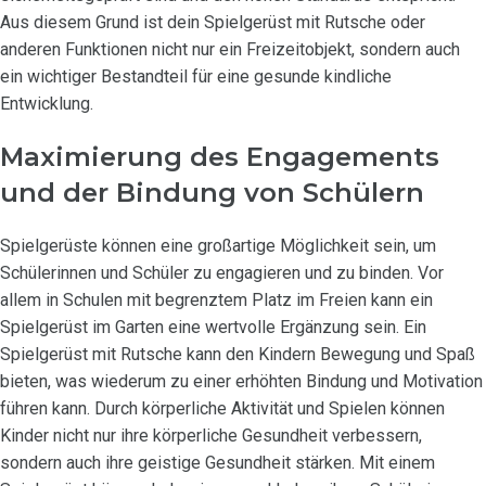
Aus diesem Grund ist dein Spielgerüst mit Rutsche oder
anderen Funktionen nicht nur ein Freizeitobjekt, sondern auch
ein wichtiger Bestandteil für eine gesunde kindliche
Entwicklung.
Maximierung des Engagements
und der Bindung von Schülern
Spielgerüste können eine großartige Möglichkeit sein, um
Schülerinnen und Schüler zu engagieren und zu binden. Vor
allem in Schulen mit begrenztem Platz im Freien kann ein
Spielgerüst im Garten eine wertvolle Ergänzung sein. Ein
Spielgerüst mit Rutsche kann den Kindern Bewegung und Spaß
bieten, was wiederum zu einer erhöhten Bindung und Motivation
führen kann. Durch körperliche Aktivität und Spielen können
Kinder nicht nur ihre körperliche Gesundheit verbessern,
sondern auch ihre geistige Gesundheit stärken. Mit einem