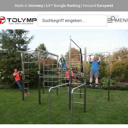
Made in
Germany
|
4,9 * Google-Ranking
| Versand
Europweit
MEN