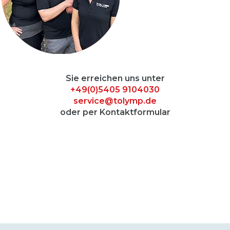
Sie erreichen uns unter
+49(0)5405 9104030
service@tolymp.de
oder per Kontaktformular