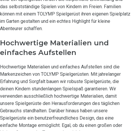
das selbstständige Spielen von Kindern im Freien. Familien
können mit einem TOLYMP Spielgerüst ihren eigenen Spielplatz
im Garten gestalten und ein echtes Highlight für kleine
Abenteurer schaffen.
Hochwertige Materialien und
einfaches Aufstellen
Hochwertige Materialien und einfaches Aufstellen sind die
Markenzeichen von TOLYMP Spielgerüsten. Mit jahrelanger
Erfahrung und Sorgfalt bauen wir robuste Spielgerüste, die
deinen Kindern stundenlangen Spielspaß garantieren. Wir
verwenden ausschließlich hochwertige Materialien, damit
unsere Spielgerüste den Herausforderungen des täglichen
Gebrauchs standhalten. Darüber hinaus haben unsere
Spielgerüste ein benutzerfreundliches Design, das eine
einfache Montage ermöglicht. Egal, ob du einen großen oder