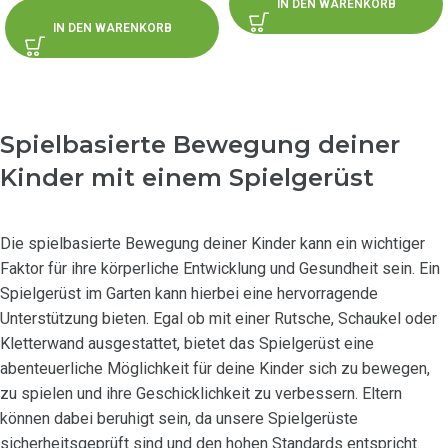
IN DEN WARENKORB
IN DEN WARENKORB
Spielbasierte Bewegung deiner
Kinder mit einem Spielgerüst
Die spielbasierte Bewegung deiner Kinder kann ein wichtiger
Faktor für ihre körperliche Entwicklung und Gesundheit sein. Ein
Spielgerüst im Garten kann hierbei eine hervorragende
Unterstützung bieten. Egal ob mit einer Rutsche, Schaukel oder
Kletterwand ausgestattet, bietet das Spielgerüst eine
abenteuerliche Möglichkeit für deine Kinder sich zu bewegen,
zu spielen und ihre Geschicklichkeit zu verbessern. Eltern
können dabei beruhigt sein, da unsere Spielgerüste
sicherheitsgeprüft sind und den hohen Standards entspricht.