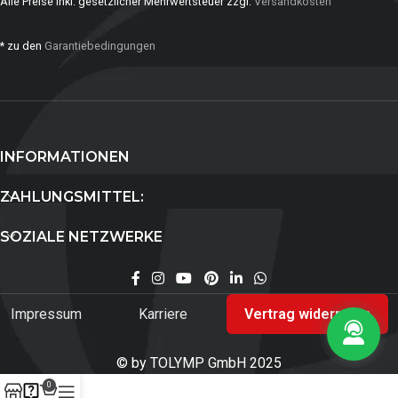
Alle Preise inkl. gesetzlicher Mehrwertsteuer zzgl.
Versandkosten
* zu den
Garantiebedingungen
INFORMATIONEN
ZAHLUNGSMITTEL:
SOZIALE NETZWERKE
Impressum
Karriere
Vertrag widerrufen
© by TOLYMP GmbH 2025
0