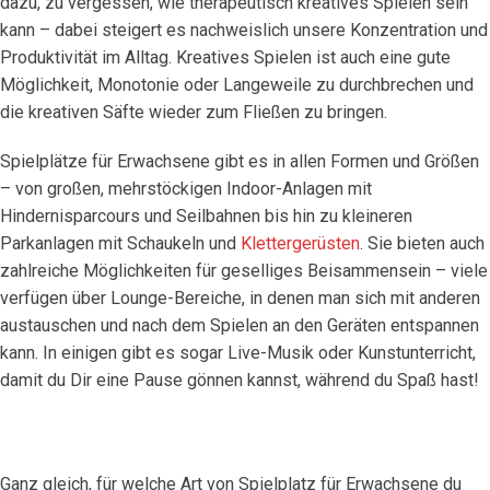
dazu, zu vergessen, wie therapeutisch kreatives Spielen sein
kann – dabei steigert es nachweislich unsere Konzentration und
Produktivität im Alltag. Kreatives Spielen ist auch eine gute
Möglichkeit, Monotonie oder Langeweile zu durchbrechen und
die kreativen Säfte wieder zum Fließen zu bringen.
Spielplätze für Erwachsene gibt es in allen Formen und Größen
– von großen, mehrstöckigen Indoor-Anlagen mit
Hindernisparcours und Seilbahnen bis hin zu kleineren
Parkanlagen mit Schaukeln und
Klettergerüsten
. Sie bieten auch
zahlreiche Möglichkeiten für geselliges Beisammensein – viele
verfügen über Lounge-Bereiche, in denen man sich mit anderen
austauschen und nach dem Spielen an den Geräten entspannen
kann. In einigen gibt es sogar Live-Musik oder Kunstunterricht,
damit du Dir eine Pause gönnen kannst, während du Spaß hast!
Ganz gleich, für welche Art von Spielplatz für Erwachsene du