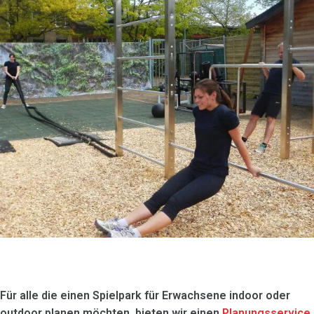
Für alle die einen Spielpark für Erwachsene indoor oder
outdoor planen möchten, bieten wir einen
Planungsservice