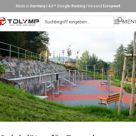
Made in
Germany
|
4,9 * Google-Ranking
| Versand
Europweit
MEN