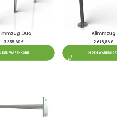
limmzug Duo
Klimmzug
3.355,60
€
2.618,86
€
IN DEN WARENKORB
IN DEN WARENKOR