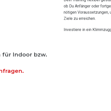
ob Du Anfänger oder fortges
nötigen Voraussetzungen, u
Ziele zu erreichen.
Investiere in ein Klimmzugg
 für Indoor bzw.
nfragen.