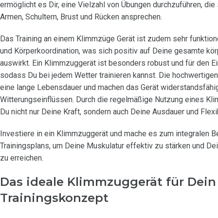
ermöglicht es Dir, eine Vielzahl von Übungen durchzuführen, die 
Armen, Schultern, Brust und Rücken ansprechen.
Das Training an einem Klimmzüge Gerät ist zudem sehr funktionell
und Körperkoordination, was sich positiv auf Deine gesamte kör
auswirkt. Ein Klimmzuggerät ist besonders robust und für den Ei
sodass Du bei jedem Wetter trainieren kannst. Die hochwertigen
eine lange Lebensdauer und machen das Gerät widerstandsfähi
Witterungseinflüssen. Durch die regelmäßige Nutzung eines K
Du nicht nur Deine Kraft, sondern auch Deine Ausdauer und Flexibi
Investiere in ein Klimmzuggerät und mache es zum integralen B
Trainingsplans, um Deine Muskulatur effektiv zu stärken und Dei
zu erreichen.
Das ideale Klimmzuggerät für Dein 
Trainingskonzept