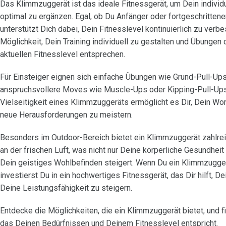
Das Klimmzuggerät ist das ideale Fitnessgerät, um Dein individ
optimal zu ergänzen. Egal, ob Du Anfänger oder fortgeschrittener
unterstützt Dich dabei, Dein Fitnesslevel kontinuierlich zu verbe
Möglichkeit, Dein Training individuell zu gestalten und Übungen
aktuellen Fitnesslevel entsprechen.
Für Einsteiger eignen sich einfache Übungen wie Grund-Pull-Up
anspruchsvollere Moves wie Muscle-Ups oder Kipping-Pull-Ups
Vielseitigkeit eines Klimmzuggeräts ermöglicht es Dir, Dein Wor
neue Herausforderungen zu meistern.
Besonders im Outdoor-Bereich bietet ein Klimmzuggerät zahlreich
an der frischen Luft, was nicht nur Deine körperliche Gesundhei
Dein geistiges Wohlbefinden steigert. Wenn Du ein Klimmzugge
investierst Du in ein hochwertiges Fitnessgerät, das Dir hilft, D
Deine Leistungsfähigkeit zu steigern.
Entdecke die Möglichkeiten, die ein Klimmzuggerät bietet, und f
das Deinen Bedürfnissen und Deinem Fitnesslevel entspricht.