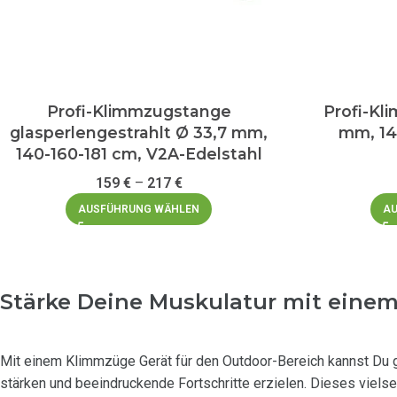
Profi-Klimmzugstange
Profi-Kl
glasperlengestrahlt Ø 33,7 mm,
mm, 14
140-160-181 cm, V2A-Edelstahl
159
€
–
217
€
AUSFÜHRUNG WÄHLEN
AU
Stärke Deine Muskulatur mit eine
Mit einem Klimmzüge Gerät für den Outdoor-Bereich kannst Du 
stärken und beeindruckende Fortschritte erzielen. Dieses vielse