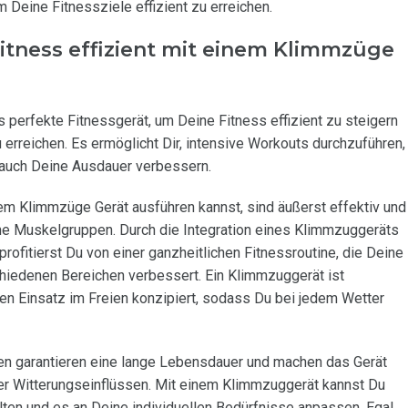
m Deine Fitnessziele effizient zu erreichen.
Fitness effizient mit einem Klimmzüge
 perfekte Fitnessgerät, um Deine Fitness effizient zu steigern
 erreichen. Es ermöglicht Dir, intensive Workouts durchzuführen,
 auch Deine Ausdauer verbessern.
em Klimmzüge Gerät ausführen kannst, sind äußerst effektiv und
ne Muskelgruppen. Durch die Integration eines Klimmzuggeräts
rofitierst Du von einer ganzheitlichen Fitnessroutine, die Deine
chiedenen Bereichen verbessert. Ein Klimmzuggerät ist
en Einsatz im Freien konzipiert, sodass Du bei jedem Wetter
en garantieren eine lange Lebensdauer und machen das Gerät
r Witterungseinflüssen. Mit einem Klimmzuggerät kannst Du
alten und es an Deine individuellen Bedürfnisse anpassen. Egal,