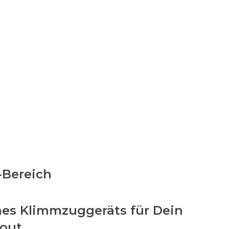
-Bereich
ines Klimmzuggeräts für Dein
kout