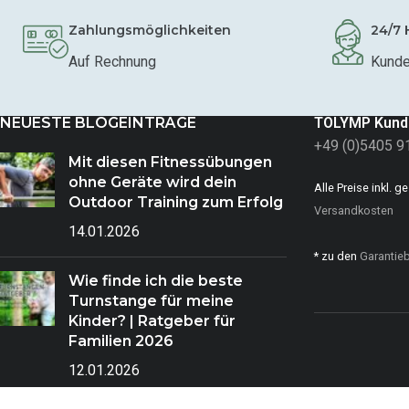
Zahlungsmöglichkeiten
24/7 
Auf Rechnung
Kunde
NEUESTE BLOGEINTRÄGE
TOLYMP Kund
+49 (0)5405 9
Mit diesen Fitnessübungen
ohne Geräte wird dein
Alle Preise inkl. 
Outdoor Training zum Erfolg
Versandkosten
14.01.2026
* zu den
Garantie
Wie finde ich die beste
Turnstange für meine
Kinder? | Ratgeber für
Familien 2026
12.01.2026