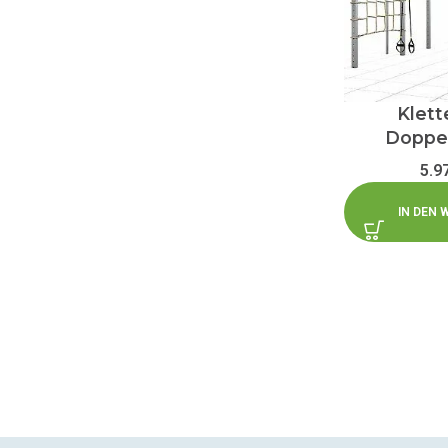
Klett
Doppe
5.9
IN DEN