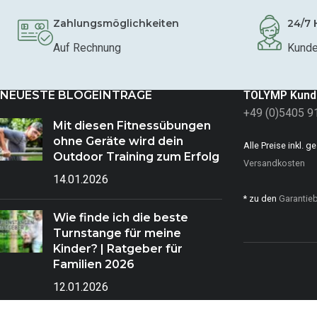
Zahlungsmöglichkeiten
24/7 
Auf Rechnung
Kunde
NEUESTE BLOGEINTRÄGE
TOLYMP Kund
+49 (0)5405 9
Mit diesen Fitnessübungen
ohne Geräte wird dein
Alle Preise inkl. 
Outdoor Training zum Erfolg
Versandkosten
14.01.2026
* zu den
Garantie
Wie finde ich die beste
Turnstange für meine
Kinder? | Ratgeber für
Familien 2026
12.01.2026