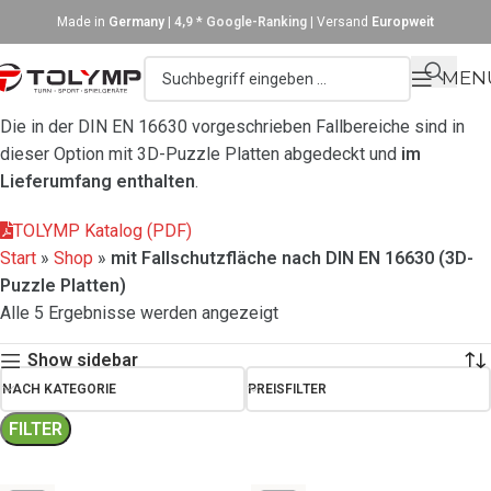
Made in
Germany
|
4,9 * Google-Ranking
| Versand
Europweit
MEN
Die in der DIN EN 16630 vorgeschrieben Fallbereiche sind in
dieser Option mit 3D-Puzzle Platten abgedeckt und
im
Lieferumfang enthalten
.
TOLYMP Katalog (PDF)
Start
»
Shop
»
mit Fallschutzfläche nach DIN EN 16630 (3D-
Puzzle Platten)
Alle 5 Ergebnisse werden angezeigt
Show sidebar
NACH KATEGORIE
PREISFILTER
FILTER