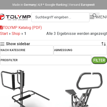
Made in
Germany
|
4,9 * Google-Ranking
| Versand
Europweit
MEN
TOLYMP Katalog (PDF)
Start
»
Shop
»
1
Alle 3 Ergebnisse werden angezeigt
Show sidebar
NACH KATEGORIE
ABMESSUNG
FILTER
PREISFILTER