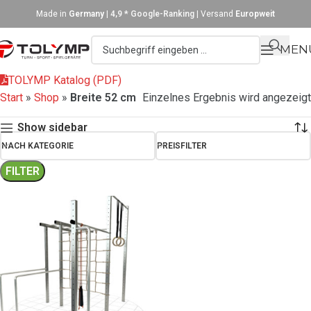
Made in
Germany
|
4,9 * Google-Ranking
| Versand
Europweit
MEN
TOLYMP Katalog (PDF)
Start
»
Shop
»
Breite 52 cm
Einzelnes Ergebnis wird angezeigt
Show sidebar
NACH KATEGORIE
PREISFILTER
FILTER