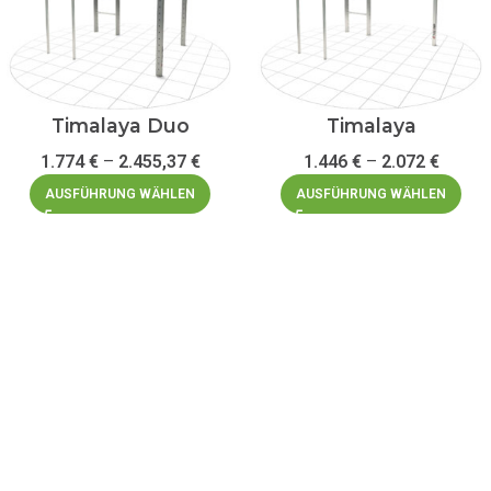
Timalaya Duo
Timalaya
1.774
€
–
2.455,37
€
1.446
€
–
2.072
€
AUSFÜHRUNG WÄHLEN
AUSFÜHRUNG WÄHLEN