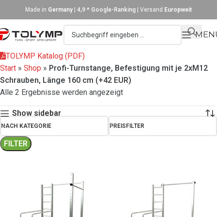
Made in
Germany
|
4,9 * Google-Ranking
| Versand
Europweit
MEN
TOLYMP Katalog (PDF)
Start
»
Shop
»
Profi-Turnstange, Befestigung mit je 2xM12
Schrauben, Länge 160 cm (+42 EUR)
Alle 2 Ergebnisse werden angezeigt
Show sidebar
NACH KATEGORIE
PREISFILTER
FILTER